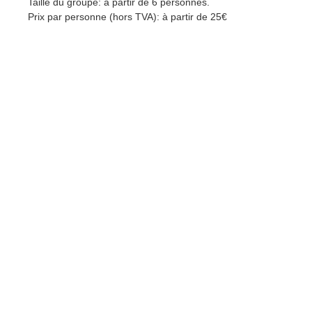
Taille du groupe: à partir de 6 personnes.
Prix par personne (hors TVA): à partir de 25€