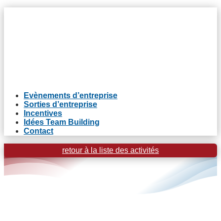
Evènements d’entreprise
Sorties d’entreprise
Incentives
Idées Team Building
Contact
retour à la liste des activités