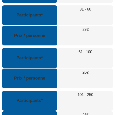
31 - 60
Participants*
27€
Prix / personne
61 - 100
Participants*
26€
Prix / personne
101 - 250
Participants*
25€