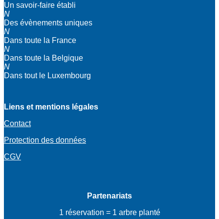
Un savoir-faire établi
N
Des évènements uniques
N
Dans toute la France
N
Dans toute la Belgique
N
Dans tout le Luxembourg
Liens et mentions légales
Contact
Protection des données
CGV
Partenariats
1 réservation = 1 arbre planté