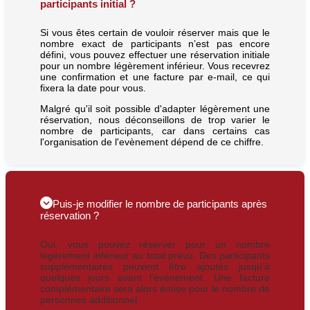
participants initial ?
Si vous êtes certain de vouloir réserver mais que le
nombre exact de participants n’est pas encore
défini, vous pouvez effectuer une réservation initiale
pour un nombre légèrement inférieur. Vous recevrez
une confirmation et une facture par e-mail, ce qui
fixera la date pour vous.
Malgré qu'il soit possible d'adapter légèrement une
réservation, nous déconseillons de trop varier le
nombre de participants, car dans certains cas
l'organisation de l'evènement dépend de ce chiffre.
Puis-je modifier le nombre de participants après
réservation ?
Oui, vous pouvez réserver pour un nombre
légèrement inférieur au total prévu. Des participants
supplémentaires peuvent être ajoutés jusqu’à
quelques jours avant l’événement. Une facture
complémentaire sera alors émise pour le nombre de
personnes additionnel.