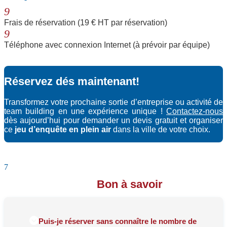
9
Frais de réservation (19 € HT par réservation)
9
Téléphone avec connexion Internet (à prévoir par équipe)
Réservez dés maintenant!
Transformez votre prochaine sortie d’entreprise ou activité de
team building en une expérience unique !
Contactez-nous
dès aujourd’hui pour demander un devis gratuit et organiser
ce
jeu d’enquête en plein air
dans la ville de votre choix.
7
Bon à savoir
Puis-je réserver sans connaître le nombre de