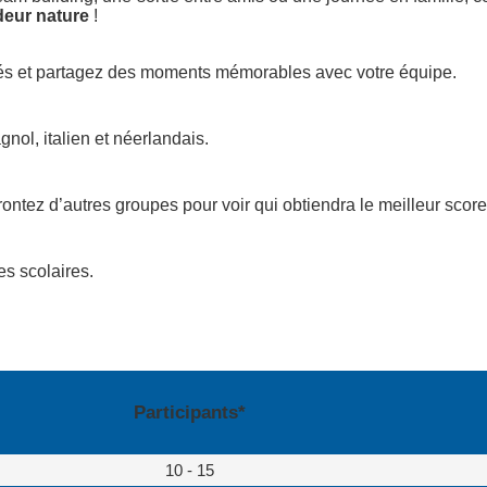
deur nature
!
tés et partagez des moments mémorables avec votre équipe.
nol, italien et néerlandais.
ontez d’autres groupes pour voir qui obtiendra le meilleur score
es scolaires.
Participants*
10 - 15