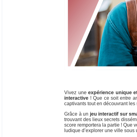
Vivez une
expérience unique e
interactive
! Que ce soit entre am
captivants tout en découvrant les 
Grâce à un
jeu interactif sur s
trouvant des lieux secrets dissémi
score remportera la partie ! Que 
ludique d’explorer une ville sous