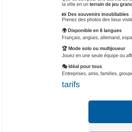
la ville en un
terrain de jeu gran
📸
Des souvenirs inoubliables
Prenez des photos des lieux visi
🌍 Disponible en 6 langues
Français, anglais, allemand, espag
🏆 Mode solo ou multijoueur
Jouez en une seule équipe ou affr
🎭 Idéal pour tous
Entreprises, amis, familles, group
tarifs