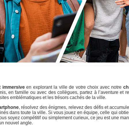
t immersive
en explorant la ville de votre choix avec notre
ch
is, en famille ou avec des collègues, partez à l’aventure et r
sites emblématiques et les trésors cachés de la ville.
martphone
, résolvez des énigmes, relevez des défis et accumul
nés dans toute la ville. Si vous jouez en équipe, celle qui obtie
vous soyez compétitif ou simplement curieux, ce jeu est une mani
 un nouvel angle.