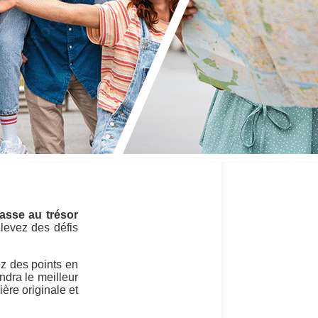
asse au trésor
elevez des défis
ez des points en
ndra le meilleur
ère originale et