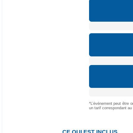
*L’événement peut être or
un tarif correspondant au
N
CE QUI EST INCLUS