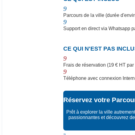
9
Parcours de la ville (durée d'envi
9
Support en direct via Whatsapp pa
N
CE QUI N'EST PAS INCL
9
Frais de réservation (19 € HT par
9
Téléphone avec connexion Interne
Réservez votre Parcour
Prêt à explorer la ville autrem
passionnantes et découvrez de