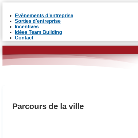
Evènements d’entreprise
Sorties d’entreprise
Incentives
Idées Team Building
Contact
Parcours de la ville