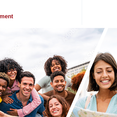
ement