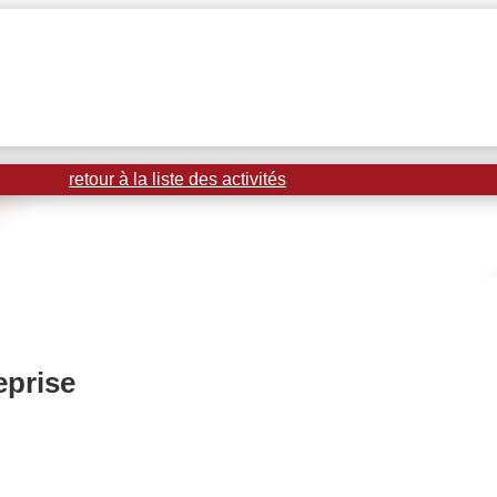
retour à la liste des activités
eprise