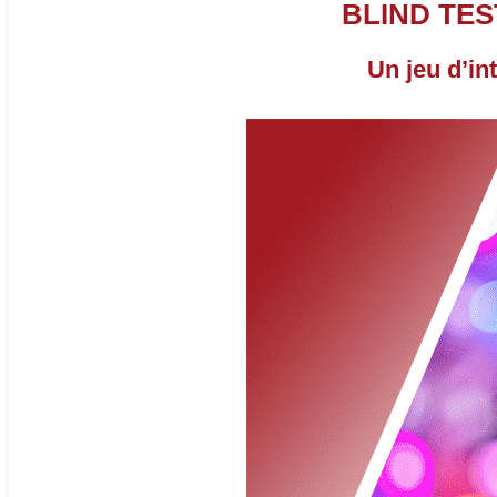
BLIND TES
Un jeu d’in