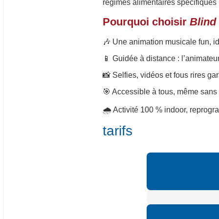
régimes alimentaires spécifiques 
Pourquoi choisir
Blind
🎶 Une animation musicale fun, id
📱 Guidée à distance : l’animate
📸 Selfies, vidéos et fous rires gar
🎯 Accessible à tous, même san
🌧️ Activité 100 % indoor, repro
tarifs