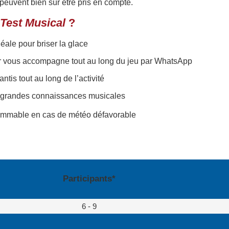
peuvent bien sûr être pris en compte.
 Test Musical
?
éale pour briser la glace
ur vous accompagne tout au long du jeu par WhatsApp
antis tout au long de l’activité
s grandes connaissances musicales
grammable en cas de météo défavorable
Participants*
6 - 9