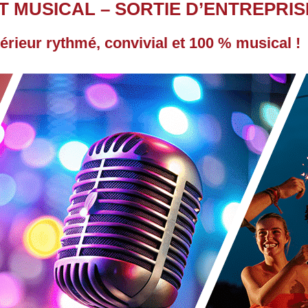
T MUSICAL – SORTIE D’ENTREPRIS
térieur rythmé, convivial et 100 % musical !