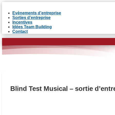
Evènements d’entreprise
Sorties d’entreprise
Incentives
Idées Team Building
Contact
Blind Test Musical – sortie d’entr