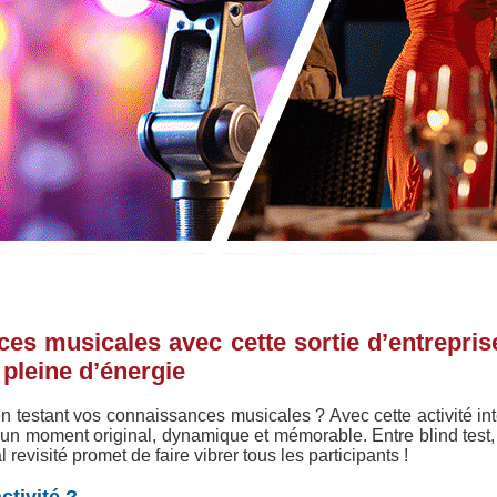
es musicales avec cette sortie d’entrepri
 pleine d’énergie
n testant vos connaissances musicales ? Avec cette activité int
e un moment original, dynamique et mémorable. Entre blind test, d
 revisité promet de faire vibrer tous les participants !