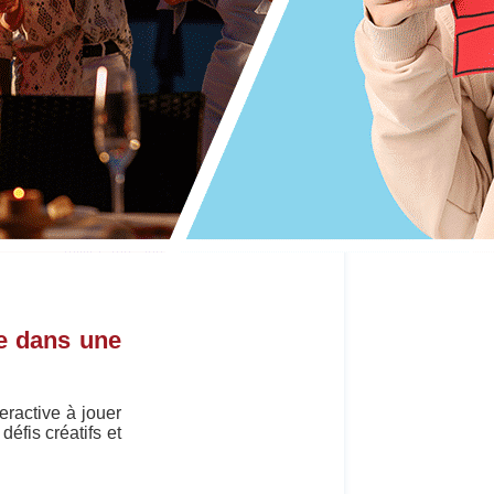
se dans une
eractive à jouer
éfis créatifs et