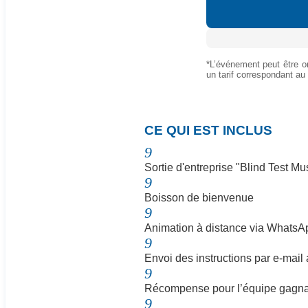
*L’événement peut être or
un tarif correspondant au
N
CE QUI EST INCLUS
9
Sortie d'entreprise "Blind Test Mu
9
Boisson de bienvenue
9
Animation à distance via WhatsA
9
Envoi des instructions par e-mail a
9
Récompense pour l’équipe gagn
9