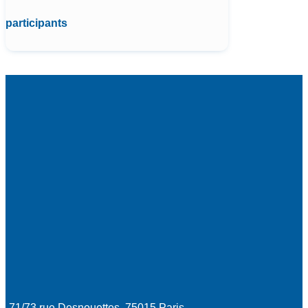
participants
71/73 rue Desnouettes, 75015 Paris