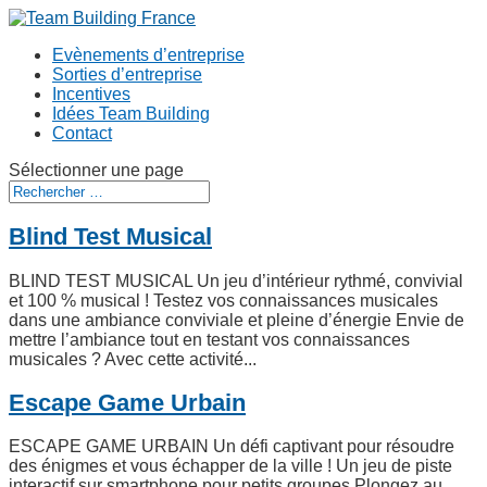
Evènements d’entreprise
Sorties d’entreprise
Incentives
Idées Team Building
Contact
Sélectionner une page
Blind Test Musical
BLIND TEST MUSICAL Un jeu d’intérieur rythmé, convivial
et 100 % musical ! Testez vos connaissances musicales
dans une ambiance conviviale et pleine d’énergie Envie de
mettre l’ambiance tout en testant vos connaissances
musicales ? Avec cette activité...
Escape Game Urbain
ESCAPE GAME URBAIN Un défi captivant pour résoudre
des énigmes et vous échapper de la ville ! Un jeu de piste
interactif sur smartphone pour petits groupes Plongez au