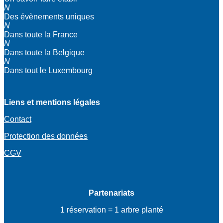
N
Des évènements uniques
N
Dans toute la France
N
Dans toute la Belgique
N
Dans tout le Luxembourg
Liens et mentions légales
Contact
Protection des données
CGV
Partenariats
1 réservation = 1 arbre planté