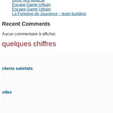
Blind Test Musical
Escape Game Urbain
Escape Game Urbain
La Fontaine de Jouvance – team building
Recent Comments
Aucun commentaire à afficher.
quelques chiffres
clients satisfaits
villes