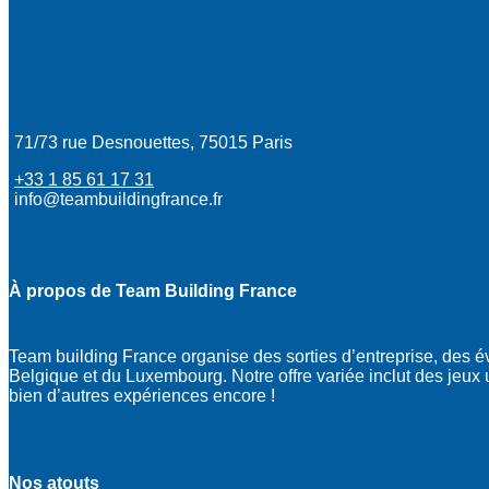
71/73 rue Desnouettes, 75015 Paris
+33 1 85 61 17 31
info@teambuildingfrance.fr
À propos de Team Building France
Team building France organise des sorties d’entreprise, des 
Belgique et du Luxembourg. Notre offre variée inclut des jeux ur
bien d’autres expériences encore !
Nos atouts