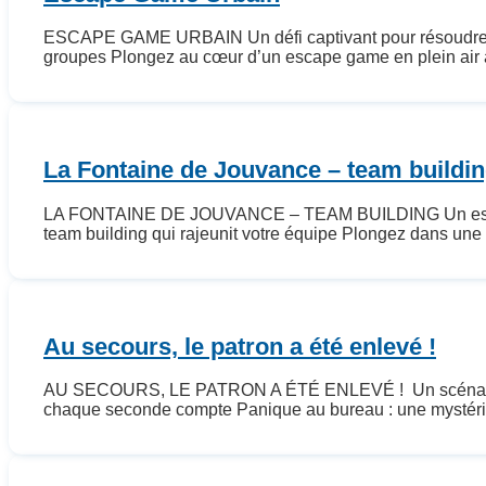
ESCAPE GAME URBAIN Un défi captivant pour résoudre des 
groupes Plongez au cœur d’un escape game en plein air à tr
La Fontaine de Jouvance – team buildi
LA FONTAINE DE JOUVANCE – TEAM BUILDING Un escape ga
team building qui rajeunit votre équipe Plongez dans une ave
Au secours, le patron a été enlevé !
AU SECOURS, LE PATRON A ÉTÉ ENLEVÉ ! Un scénario palp
chaque seconde compte Panique au bureau : une mystérieus