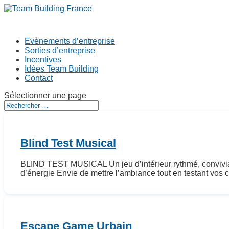
Evènements d’entreprise
Sorties d’entreprise
Incentives
Idées Team Building
Contact
Sélectionner une page
Blind Test Musical
BLIND TEST MUSICAL Un jeu d’intérieur rythmé, convivia
d’énergie Envie de mettre l’ambiance tout en testant vos 
Escape Game Urbain