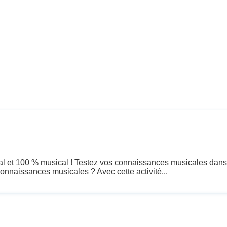
l et 100 % musical ! Testez vos connaissances musicales dans
connaissances musicales ? Avec cette activité...