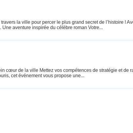
vers la ville pour percer le plus grand secret de l’histoire !
e. Une aventure inspirée du célèbre roman Votre...
cœur de la ville Mettez vos compétences de stratégie et de rap
souris, cet événement vous propose une...