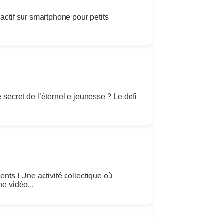
ctif sur smartphone pour petits
ret de l’éternelle jeunesse ? Le défi
s ! Une activité collectique où
e vidéo...