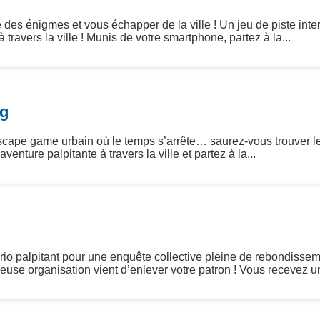
énigmes et vous échapper de la ville ! Un jeu de piste intera
avers la ville ! Munis de votre smartphone, partez à la...
ng
me urbain où le temps s’arrête… saurez-vous trouver le sec
nture palpitante à travers la ville et partez à la...
itant pour une enquête collective pleine de rebondissement
e organisation vient d’enlever votre patron ! Vous recevez un