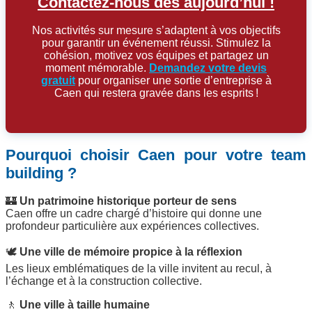
Contactez-nous dès aujourd’hui !
Nos activités sur mesure s’adaptent à vos objectifs
pour garantir un événement réussi. Stimulez la
cohésion, motivez vos équipes et partagez un
moment mémorable.
Demandez votre devis
gratuit
pour organiser une sortie d’entreprise à
Caen qui restera gravée dans les esprits !
Pourquoi choisir Caen pour votre team
building ?
🏰
Un patrimoine historique porteur de sens
Caen offre un cadre chargé d’histoire qui donne une
profondeur particulière aux expériences collectives.
🕊
Une ville de mémoire propice à la réflexion
Les lieux emblématiques de la ville invitent au recul, à
l’échange et à la construction collective.
🚶
Une ville à taille humaine