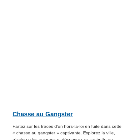
Chasse au Gangster
Partez sur les traces d’un hors-la-loi en fuite dans cette
« chasse au gangster » captivante. Explorez la ville,
résolvez des énigmes et découvrez sa cachette en