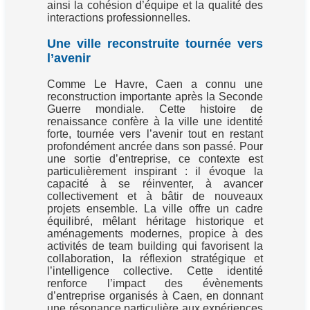
ainsi la cohésion d’équipe et la qualité des
interactions professionnelles.
Une ville reconstruite tournée vers
l’avenir
Comme Le Havre, Caen a connu une
reconstruction importante après la Seconde
Guerre mondiale. Cette histoire de
renaissance confère à la ville une identité
forte, tournée vers l’avenir tout en restant
profondément ancrée dans son passé. Pour
une sortie d’entreprise, ce contexte est
particulièrement inspirant : il évoque la
capacité à se réinventer, à avancer
collectivement et à bâtir de nouveaux
projets ensemble. La ville offre un cadre
équilibré, mêlant héritage historique et
aménagements modernes, propice à des
activités de team building qui favorisent la
collaboration, la réflexion stratégique et
l’intelligence collective. Cette identité
renforce l’impact des évènements
d’entreprise organisés à Caen, en donnant
une résonance particulière aux expériences