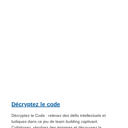
Décryptez le code
Décryptez le Code : relevez des défis intellectuels et
ludiques dans ce jeu de team building captivant.
Collaborez, résolvez des énigmes et découvrez la