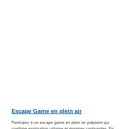
Escape Game en plein air
Participez à un escape game en plein air palpitant qui
combine exploration urbaine et énigmes captivantes. En