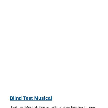
Blind Test Musical
Blind Test Musical: Une activité de team building ludique