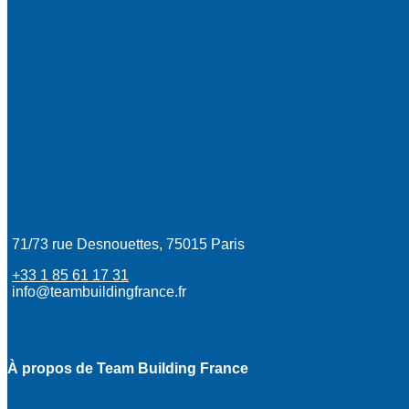
71/73 rue Desnouettes, 75015 Paris
+33 1 85 61 17 31
info@teambuildingfrance.fr
À propos de Team Building France