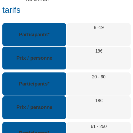
tarifs
6 -19
Participants*
19€
Prix / personne
20 - 60
Participants*
18€
Prix / personne
61 - 250