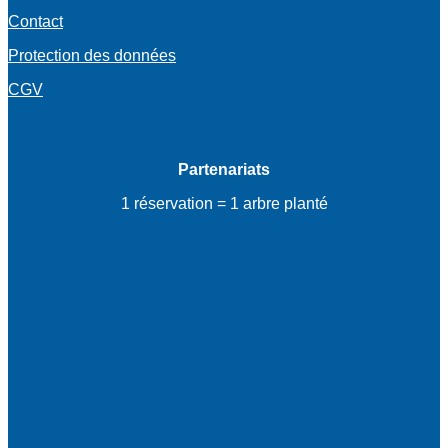
Contact
Protection des données
CGV
Partenariats
1 réservation = 1 arbre planté