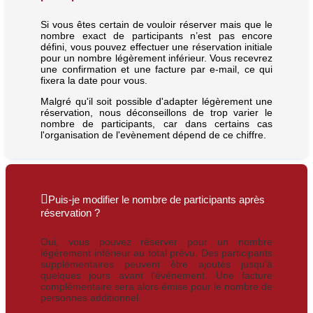
Si vous êtes certain de vouloir réserver mais que le
nombre exact de participants n’est pas encore
défini, vous pouvez effectuer une réservation initiale
pour un nombre légèrement inférieur. Vous recevrez
une confirmation et une facture par e-mail, ce qui
fixera la date pour vous.
Malgré qu'il soit possible d'adapter légèrement une
réservation, nous déconseillons de trop varier le
nombre de participants, car dans certains cas
l'organisation de l'evènement dépend de ce chiffre.
Puis-je modifier le nombre de participants après
réservation ?
Oui, vous pouvez réserver pour un nombre
légèrement inférieur au total prévu. Des participants
supplémentaires peuvent être ajoutés jusqu’à
quelques jours avant l’événement. Une facture
complémentaire sera alors émise pour le nombre de
personnes additionnel.