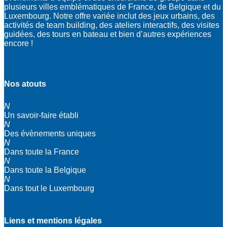
plusieurs villes emblématiques de France, de Belgique et du
Luxembourg. Notre offre variée inclut des jeux urbains, des
activités de team building, des ateliers interactifs, des visites
guidées, des tours en bateau et bien d’autres expériences
encore !
Nos atouts
N
Un savoir-faire établi
N
Des évènements uniques
N
Dans toute la France
N
Dans toute la Belgique
N
Dans tout le Luxembourg
Liens et mentions légales