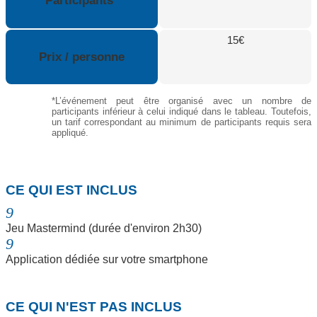
Participants*
15€
Prix / personne
*L’événement peut être organisé avec un nombre de
participants inférieur à celui indiqué dans le tableau. Toutefois,
un tarif correspondant au minimum de participants requis sera
appliqué.
N
CE QUI EST INCLUS
9
Jeu Mastermind (durée d'environ 2h30)
9
Application dédiée sur votre smartphone
N
CE QUI N'EST PAS INCLUS