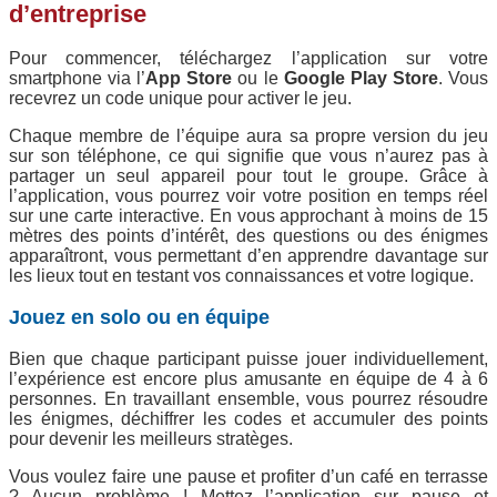
d’entreprise
Pour commencer, téléchargez l’application sur votre
smartphone via l’
App Store
ou le
Google Play Store
. Vous
recevrez un code unique pour activer le jeu.
Chaque membre de l’équipe aura sa propre version du jeu
sur son téléphone, ce qui signifie que vous n’aurez pas à
partager un seul appareil pour tout le groupe. Grâce à
l’application, vous pourrez voir votre position en temps réel
sur une carte interactive. En vous approchant à moins de 15
mètres des points d’intérêt, des questions ou des énigmes
apparaîtront, vous permettant d’en apprendre davantage sur
les lieux tout en testant vos connaissances et votre logique.
Jouez en solo ou en équipe
Bien que chaque participant puisse jouer individuellement,
l’expérience est encore plus amusante en équipe de 4 à 6
personnes. En travaillant ensemble, vous pourrez résoudre
les énigmes, déchiffrer les codes et accumuler des points
pour devenir les meilleurs stratèges.
Vous voulez faire une pause et profiter d’un café en terrasse
? Aucun problème ! Mettez l’application sur pause et