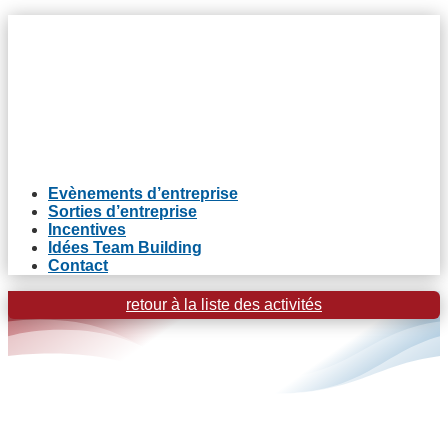
Evènements d’entreprise
Sorties d’entreprise
Incentives
Idées Team Building
Contact
retour à la liste des activités